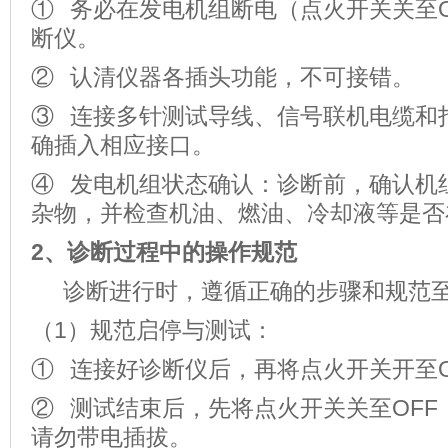
① 务必在发电机组断电（点火开关关至O
断仪。
② 认清仪器各插头功能，不可接错。
③ 连接多针测试导线、信号联机电缆和
确插入相应接口。
④ 发电机组状态确认：诊断前，确认机
杂物，并检查机油、燃油、冷却液等是否
2、
诊断过程中的操作规范
诊断进行时，遵循正确的步骤和规范至
（1）规范启停与测试：
① 连接好诊断仪后，再将点火开关开至
② 测试结束后，先将点火开关关至OFF
请勿带电插拔。