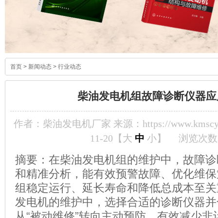
首页
>
新闻动态
>
行业动态
柴油发电机组故障诊断仪器应
作者：柴油发电机厂家 来源：https://www.kmscyf
11-20【
大
中
小
】
浏览次数
摘要：在柴油发电机组的维护中，故障诊
和精准分析，能有效预警故障、优化维保
组稳定运行、延长寿命和降低总成本至关
发电机的维护中，选择合适的诊断仪器并
从“被动维修”转向主动预防，有效减少非