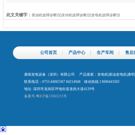
此文关键字：
柴油机故障诊断仪|发动机故障诊断仪|发电机故障诊断仪
公司首页
产品中心
生产车间
售后
康柴发电设备（深圳）有限公司 产品搜索：发电机|柴油发电机|康
联系电话：0755-84065367 84214948 移动热线:13600443583
地址: 深圳市龙岗区坪地街道龙岗大道4129号
备案号:粤ICP备15065215号