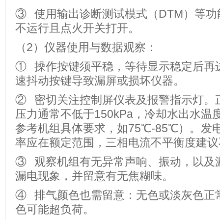
③ 使用输出诊断测试模式（DTM）等
不运行且点火开关打开。
（2）仪器使用与数据观察：
① 操作按键须平稳，等待显示稳定后再
速抖动按键导致漏屏或损坏仪器。
② 密切关注控制屏仪表及报警指示灯。
压力通常不低于150kPa，冷却水出水温
参考机组具体要求，如75℃-85℃）。
率应在额定范围，三相电流不平衡度建议
③ 观察机组有无异常声响、振动，以及
漏电现象，并留意有无焦糊味。
④ 排气颜色也需留意：无色或淡灰色正
色可能超负荷。