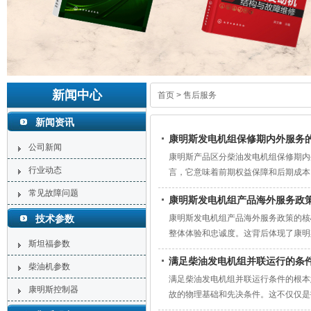
新闻中心
首页
>
售后服务
新闻资讯
康明斯发电机组保修期内外服务
公司新闻
康明斯产品区分柴油发电机组保修期内
行业动态
言，它意味着前期权益保障和后期成本
参与设备全生命周期管理，最终提升整
常见故障问题
康明斯发电机组产品海外服务政
技术参数
康明斯发电机组产品海外服务政策的核
整体体验和忠诚度。这背后体现了康明
斯坦福参数
满足柴油发电机组并联运行的条
柴油机参数
满足柴油发电机组并联运行条件的根本
康明斯控制器
故的物理基础和先决条件。这不仅仅是
电力系统的重要组成部分，特别适用于