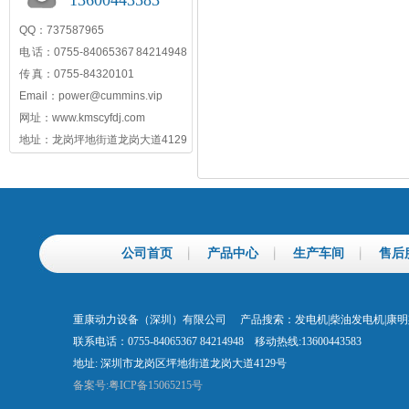
13600443583
QQ：737587965
电 话：0755-84065367 84214948
传 真：0755-84320101
Email：power@cummins.vip
网址：www.kmscyfdj.com
地址：龙岗坪地街道龙岗大道4129
公司首页
产品中心
生产车间
售后
重康动力设备（深圳）有限公司 产品搜索：发电机|柴油发电机|康
联系电话：0755-84065367 84214948 移动热线:13600443583
地址: 深圳市龙岗区坪地街道龙岗大道4129号
备案号:粤ICP备15065215号