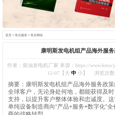
首页
>
售后服务
>
售后网络
康明斯发电机组产品海外服务
作者：柴油发电机厂家 来源：https://www.kmscyf
12-07【
大
中
小
】
浏览次数
摘要：康明斯发电机组产品海外服务政策
全球客户，无论身处何地，都能获得及时
支持，以提升客户整体体验和忠诚度。这
单纯设备制造商向“产品+服务+数字化”
商的战略转型。