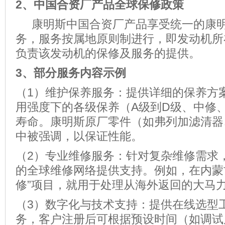
2
、
中国合资厂产品全球保修政策
康明斯中国合资厂产品享受统一的康明
务，服务按属地原则制进行，即发动机所
负责该发动机的保修及服务的提供。
3、
部分服务内容示例
（1）维护保养服务：提供详细的保养方
用强度下的各级保养（A级到D级、中修
寿命。康明斯原厂零件（如弗列加滤清器
中被强调，以保证性能。
（2）专业维修服务：针对复杂维修需求
的全球维修网络提供支持。例如，在内蒙
修”项目，就用于处理从海外返回的大马
（3）数字化与技术支持：提供在线选型
务，客户注册后可根据预设时间（如调试后、运