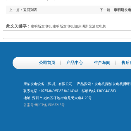
上一篇：
返回列表
下一篇：
康明斯发
此文关键字：
康明斯发电机|康明斯发电机组|康明斯柴油发电机
公司首页
产品中心
生产车间
售后
康柴发电设备（深圳）有限公司 产品搜索：发电机|柴油发电机|康
联系电话：0755-84065367 84214948 移动热线:13600443583
地址: 深圳市龙岗区坪地街道龙岗大道4129号
备案号:粤ICP备15065215号