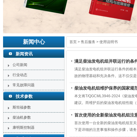
新闻中心
首页
>
售后服务
>
使用说明书
新闻资讯
满足柴油发电机组并联运行的条
公司新闻
满足柴油发电机组并联运行条件的根本
行业动态
故的物理基础和先决条件。这不仅仅是
电力系统的重要组成部分，特别适用于
常见故障问题
柴油发电机组维护保养的国家规
技术参数
本文将T/QGCML3946-202
建议。而维护后的柴油发电机组性能（如
斯坦福参数
商提供的使用和维护保养说明书是首要
首次使用的全新柴油发电机组注
柴油机参数
首次使用一台全新的柴油发电机组至关
康明斯控制器
下是详细的注意事项和操作步骤，请务