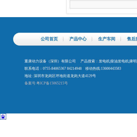
公司首页
产品中心
生产车间
售后
重康动力设备（深圳）有限公司 产品搜索：发电机|柴油发电机|康
联系电话：0755-84065367 84214948 移动热线:13600443583
地址: 深圳市龙岗区坪地街道龙岗大道4129号
备案号:粤ICP备15065215号