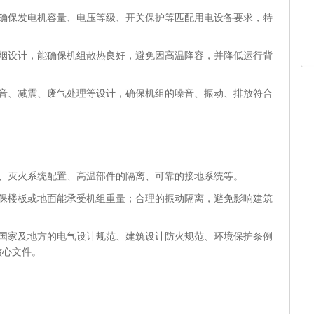
，确保发电机容量、电压等级、开关保护等匹配用电设备要求，特
排烟设计，能确保机组散热良好，避免因高温降容，并降低运行背
消音、减震、废气处理等设计，确保机组的噪音、振动、排放符合
：
距、灭火系统配置、高温部件的隔离、可靠的接地系统等。
确保楼板或地面能承受机组重量；合理的振动隔离，避免影响建筑
循国家及地方的电气设计规范、建筑设计防火规范、环境保护条例
核心文件。