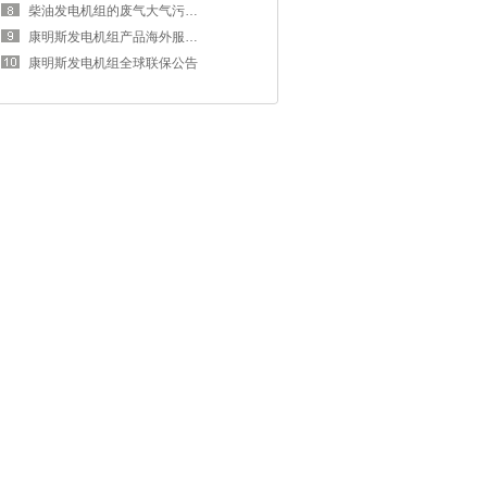
柴油发电机组的废气大气污染物排放
康明斯发电机组产品海外服务政策解
康明斯发电机组全球联保公告