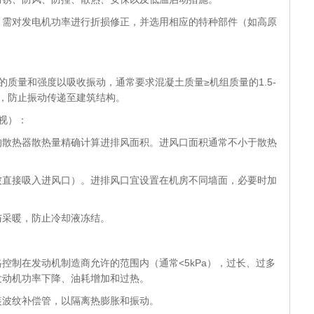
：需对发电机功率进行折损修正，并选用相应的特种部件（如高原
的质量和强度以吸收振动，通常要求混凝土质量≥机组质量的1.5-
，防止振动传递至建筑结构。
视）：
的散热器散热量精确计算进排风面积。进风口面积通常不小于散热
被直接吸入进风口）。进排风口宜设置在机房不同墙面，必要时加
与采暖，防止冷却液冻结。
控制在发动机制造商允许的范围内（通常<5kPa），过长、过多
发动机功率下降、油耗增加和过热。
装波纹补偿管，以隔离热膨胀和振动。