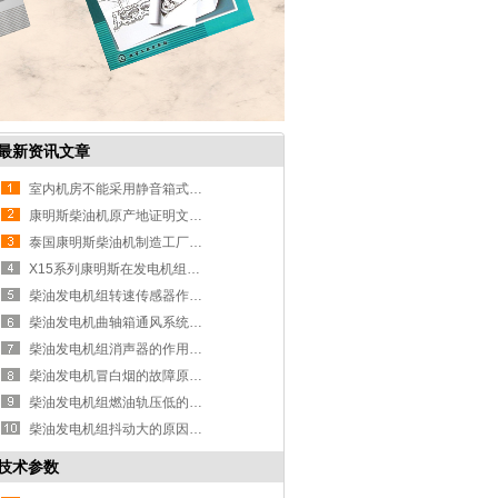
最新资讯文章
室内机房不能采用静音箱式发电机组
康明斯柴油机原产地证明文件的作用
泰国康明斯柴油机制造工厂的战略定
X15系列康明斯在发电机组上的应用
柴油发电机组转速传感器作用和原理
柴油发电机曲轴箱通风系统作用及原
柴油发电机组消声器的作用及安装方
柴油发电机冒白烟的故障原因分析
柴油发电机组燃油轨压低的原因及解
柴油发电机组抖动大的原因、影响及
技术参数