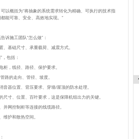
以概括为“将抽象的系统需求转化为精确、可执行的技术指
都能可靠、安全、高效地实现。”
诉施工团队“怎么做”：
置、基础尺寸、承重载荷、减震方式。
”，包括：
电柜，线径、路径、保护要求。
油管路的走向、管径、坡度。
消音器位置、背压要求、穿墙/屋顶的防水处理。
道的尺寸、位置、百叶要求，这是保障机组出力的关键。
、并网控制柜等连接的线缆路径。
、维护和散热空间。
：