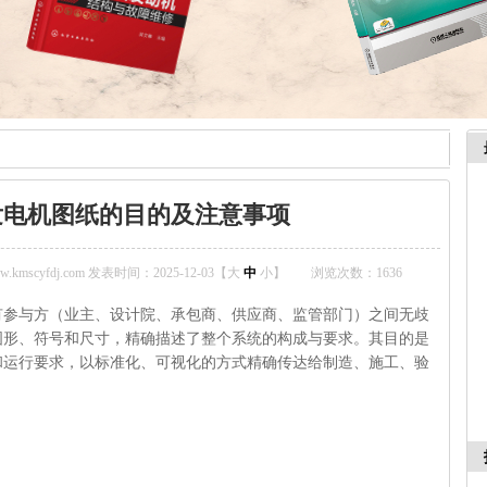
发电机图纸的目的及注意事项
mscyfdj.com 发表时间：2025-12-03【
大
中
小
】
浏览次数：
1636
有参与方（业主、设计院、承包商、供应商、监管部门）之间无歧
图形、符号和尺寸，精确描述了整个系统的构成与要求。其目的是
和运行要求，以标准化、可视化的方式精确传达给制造、施工、验