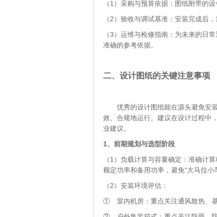
（1）采购与预算依据：图纸附带的
（2）验收与调试基准：安装完成后
（3）运维与检修指南：为未来的日
准确的参考依据。
二、设计图纸的关键注意事项
优秀的设计图纸能在源头避免安装失
效、合规地运行。建议在设计过程中
业建议。
1、
前期规划与选型阶段
（1）负载计算与容量确定：准确计
额定功率和备用功率，避免“大马拉小
（2）安装环境评估：
① 室内机房：重点关注通风散热、
② 户外集装箱式：重点关注防雨、