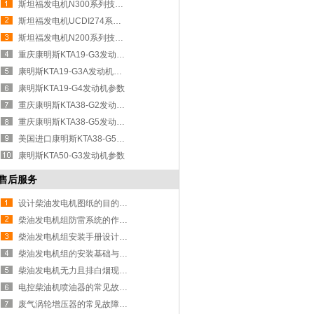
斯坦福发电机N300系列技术参数
斯坦福发电机UCDI274系列技术参数
斯坦福发电机N200系列技术参数
重庆康明斯KTA19-G3发动机参数
康明斯KTA19-G3A发动机技术参数
康明斯KTA19-G4发动机参数
重庆康明斯KTA38-G2发动机参数
重庆康明斯KTA38-G5发动机参数
美国进口康明斯KTA38-G5发动机参数
康明斯KTA50-G3发动机参数
售后服务
设计柴油发电机图纸的目的及注意事
柴油发电机组防雷系统的作用及安装
柴油发电机组安装手册设计范围与规
柴油发电机组的安装基础与机房布置
柴油发电机无力且排白烟现象的原因
电控柴油机喷油器的常见故障现象和
废气涡轮增压器的常见故障现象和维