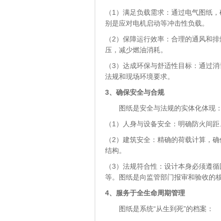
（1）满足负载需求：通过电气图纸
别是应对电机启动等冲击性负载。
（2）保障运行效率：合理的通风和
压，减少燃油消耗。
（3）达成环保与舒适性目标：通过
法规和现场环境要求。
3
、
确保安全与合规
图纸是安全与法规的实体化体现
（1）人身与设备安全：明确防火间
（2）建筑安全：精确的荷载计算，
结构。
（3）法规符合性：设计本身必须遵
等。图纸是向监管部门报审和验收的
4
、
服务于全生命周期管理
图纸是系统“从生到死”的档案：