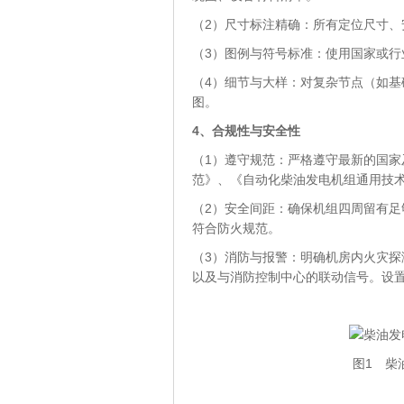
（2）尺寸标注精确：所有定位尺寸、
（3）图例与符号标准：使用国家或
（4）细节与大样：对复杂节点（如
图。
4
、
合规性与安全性
（1）遵守规范：严格遵守最新的国
范》、《自动化柴油发电机组通用技
（2）安全间距：确保机组四周留有足
符合防火规范。
（3）消防与报警：明确机房内火灾探
以及与消防控制中心的联动信号。设
图1 柴