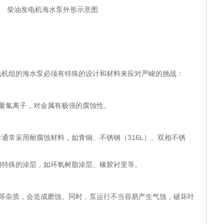
 柴油发电机海水泵外形示意图
组的海水泵必须有特殊的设计和材料来应对严峻的挑战：
量氯离子，对金属有极强的腐蚀性。
通常采用耐腐蚀材料，如青铜、不锈钢（316L）、双相不锈
用特殊的涂层，如环氧树脂涂层、橡胶衬里等。
物等杂质，会造成磨蚀。同时，泵运行不当容易产生气蚀，破坏叶