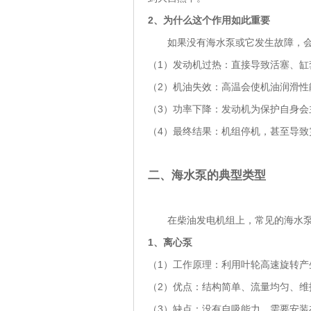
2
、为什么这个作用如此重要
如果没有海水泵或它发生故障，会
（1）发动机过热：直接导致活塞、
（2）机油失效：高温会使机油润滑性
（3）功率下降：发动机为保护自身会
（4）最终结果：机组停机，甚至导
二、海水泵的典型类型
在柴油发电机组上，常见的海水泵
1、
离心泵
（1）工作原理：利用叶轮高速旋转产
（2）优点：结构简单、流量均匀、维
（3）缺点：没有自吸能力，需要安装