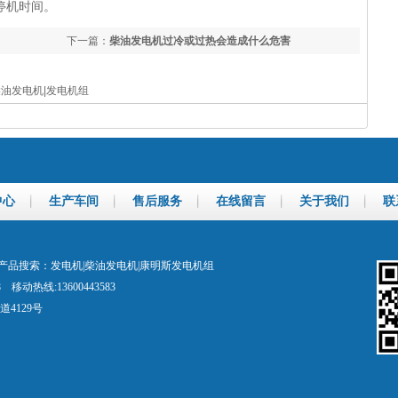
停机时间。
下一篇：
柴油发电机过冷或过热会造成什么危害
柴油发电机|发电机组
中心
生产车间
售后服务
在线留言
关于我们
联
品搜索：发电机|柴油发电机|康明斯发电机组
48 移动热线:13600443583
4129号