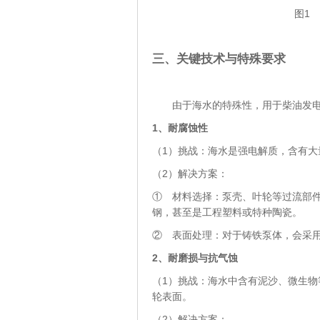
图1
三、关键技术与特殊要求
由于海水的特殊性，用于柴油发电机
1、
耐腐蚀性
（1）挑战：海水是强电解质，含有大
（2）解决方案：
① 材料选择：泵壳、叶轮等过流部件
钢，甚至是工程塑料或特种陶瓷。
② 表面处理：对于铸铁泵体，会采
2、
耐磨损与抗气蚀
（1）挑战：海水中含有泥沙、微生
轮表面。
（2）解决方案：