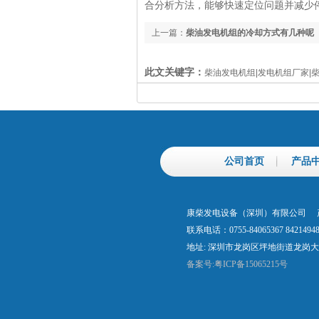
合分析方法，能够快速定位问题并减少
上一篇：
柴油发电机组的冷却方式有几种呢
此文关键字：
柴油发电机组|发电机组厂家|
公司首页
产品
康柴发电设备（深圳）有限公司 产
联系电话：0755-84065367 842149
地址: 深圳市龙岗区坪地街道龙岗大道
备案号:粤ICP备15065215号