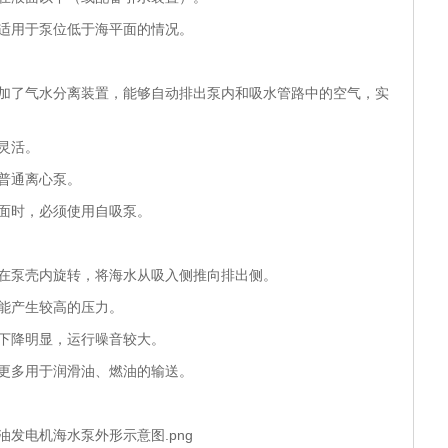
适用于泵位低于海平面的情况。
增加了气水分离装置，能够自动排出泵内和吸水管路中的空气，实
灵活。
普通离心泵。
面时，必须使用自吸泵。
轮在泵壳内旋转，将海水从吸入侧推向排出侧。
能产生较高的压力。
下降明显，运行噪音较大。
更多用于润滑油、燃油的输送。