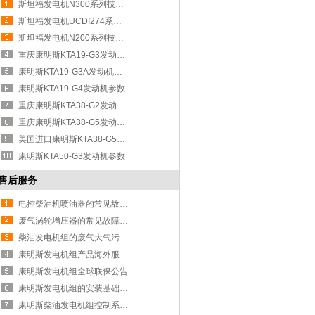
斯坦福发电机N300系列技术参数
斯坦福发电机UCDI274系列技术参数
斯坦福发电机N200系列技术参数
重庆康明斯KTA19-G3发动机参数
康明斯KTA19-G3A发动机技术参数
康明斯KTA19-G4发动机参数
重庆康明斯KTA38-G2发动机参数
重庆康明斯KTA38-G5发动机参数
美国进口康明斯KTA38-G5发动机参数
康明斯KTA50-G3发动机参数
售后服务
电控柴油机喷油器的常见故障现象和
废气涡轮增压器的常见故障现象和维
柴油发电机组的废气大气污染物排放
康明斯发电机组产品海外服务政策解
康明斯发电机组全球联保公告
康明斯发电机组的安装基础与机房布
康明斯柴油发电机组控制系统的功能