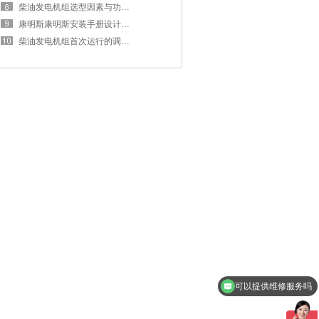
柴油发电机组选型因素与功率匹配
康明斯康明斯安装手册设计范围与规
柴油发电机组首次运行的调试工作
可以提供维修服务吗