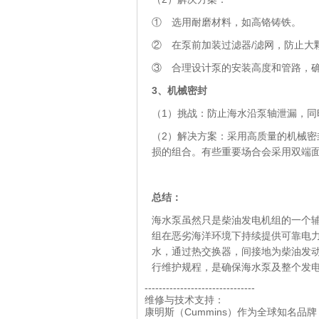
① 选用耐磨材料，如高铬铸铁。
② 在泵前加装过滤器/滤网，防止大
③ 合理设计泵的安装高度和管路，确
3、
机械密封
（1）挑战：防止海水沿泵轴泄漏，同
（2）解决方案：采用高质量的机械密
损的组合。有些重要场合会采用双端
总结
：
海水泵虽然只是柴油发电机组的一个辅
组在恶劣海洋环境下持续提供可靠电
水，通过热交换器，间接地为柴油发
行维护规程，是确保海水泵及整个发
-------------------------------
维修与技术支持：
康明斯（Cummins）作为全球知名