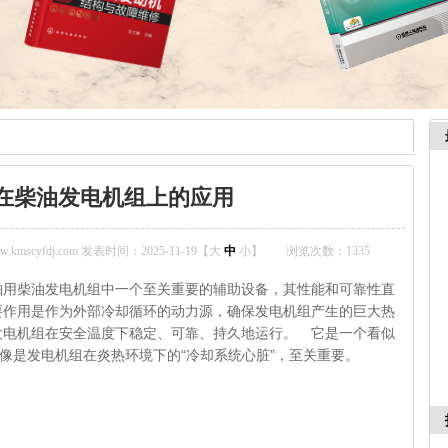
在柴油发电机组上的应用
mscyfdj.com 发表时间：2025-11-19【
大
中
小
】
浏览次数：
1335
舶用柴油发电机组中一个至关重要的辅助设备，其性能和可靠性直
要作用是作为外部冷却循环的动力源，确保发电机组产生的巨大热
发电机组在安全温度下稳定、可靠、持久地运行。 它是一个看似
就像是发电机组在炎热环境下的“冷却系统心脏”，至关重要。