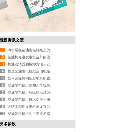
最新资讯文章
海水泵在柴油发电机组上的应用
柴油机充电发电机皮带的位置及更换
机油滤清器的拆卸方法与安装步骤
检查柴油发电机组启动电瓶的目的及
如何读懂康明斯发电机组铭牌上的型
柴油发电机组冷却水泵安装方法和检
柴油发电机组故障指示灯闪亮的含义
柴油发电机组技术保养手册
人防工程用发电机房设置目的及规范
柴油发电机组的主要技术指标与参数
技术参数