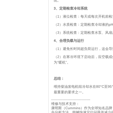
统。
3、
定期检查冷却系统
（1）液位检查：每天或每次开机前检
（2）水质检查：定期检查冷却液的p
（3）系统检查：定期检查水泵、风扇
4、
合理负载与运行
（1）避免长时间超负荷运行，这会导
（2）在寒冷环境下启动后，应空载或
为“暖机”。
总结
：
维持柴油发电机组冷却水在80°C至9
最重要的要求之一。
-------------------------------
维修与技术支持：
康明斯（Cummins）作为全球知名
合分析方法，能够快速定位问题并减少