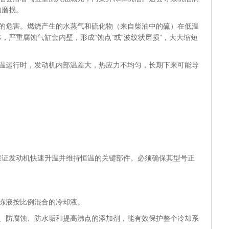
的磨损。
型的危害。燃烧产生的水蒸气和硫化物（来自柴油中的硫）在低温
，严重腐蚀气缸套内壁，形成“蚀点”或“波纹状磨损”，大大缩短
低温运行时，发动机内部温差大，热应力不均匀，长期下来可能导
发动机快速升温并维持恒温的关键部件。必须确保其型号正
冻液按比例混合的冷却液。
锈、防腐蚀、防水垢和提高沸点的添加剂，能有效保护整个冷却系