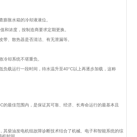
查膨胀水箱的冷却液液位。
H值和浓度，按制造商要求定期更换。
皮带、散热器是否清洁、有无泄漏等。
致冷却系统不堪重负。
低负载运行一段时间，待水温升至40°C以上再逐步加载，这称
5°C的最佳范围内，是保证其可靠、经济、长寿命运行的最基本且
品牌，其柴油发电机组故障诊断技术结合了机械、电子和智能系统的综
停机时间。