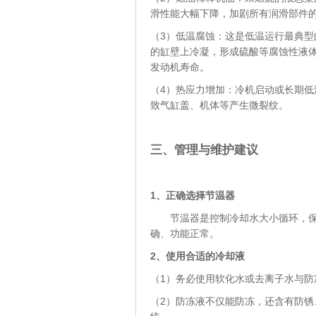
滑性能大幅下降，加剧所有润滑部件
（3）低温腐蚀：这是低温运行最典
的缸壁上冷凝，形成硫酸等腐蚀性液体
发动机寿命。
（4）热应力增加：冷机启动或长期
致气缸盖、机体等产生微裂纹。
三、管理与维护建议
1、
正确选择节温器
节温器是控制冷却水大小循环，保证
确、功能正常。
2、
使用合适的冷却液
（1）务必使用软化水或去离子水与防
（2）防冻液不仅能防冻，还含有防