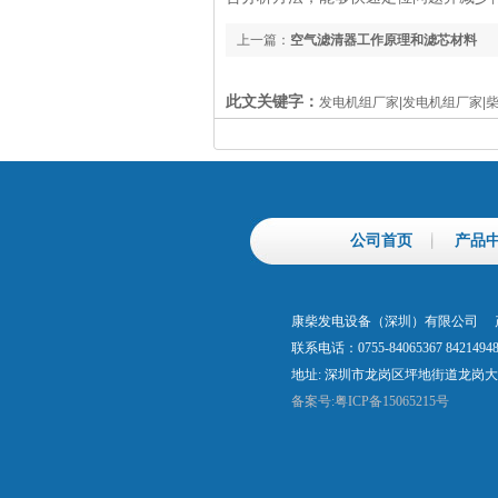
上一篇：
空气滤清器工作原理和滤芯材料
此文关键字：
发电机组厂家|发电机组厂家|
公司首页
产品
康柴发电设备（深圳）有限公司 产
联系电话：0755-84065367 842149
地址: 深圳市龙岗区坪地街道龙岗大道
备案号:粤ICP备15065215号