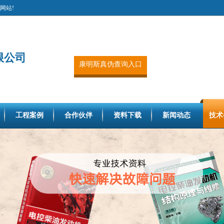
网站!
限公司
康明斯真伪查询入口
工程案例
合作伙伴
资料下载
新闻动态
技术