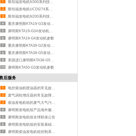
斯坦福发电机N300系列技术参数
斯坦福发电机UCDI274系列技术参数
斯坦福发电机N200系列技术参数
重庆康明斯KTA19-G3发动机参数
康明斯KTA19-G3A发动机技术参数
康明斯KTA19-G4发动机参数
重庆康明斯KTA38-G2发动机参数
重庆康明斯KTA38-G5发动机参数
美国进口康明斯KTA38-G5发动机参数
康明斯KTA50-G3发动机参数
售后服务
电控柴油机喷油器的常见故障现象和
废气涡轮增压器的常见故障现象和维
柴油发电机组的废气大气污染物排放
康明斯发电机组产品海外服务政策解
康明斯发电机组全球联保公告
康明斯发电机组的安装基础与机房布
康明斯柴油发电机组控制系统的功能