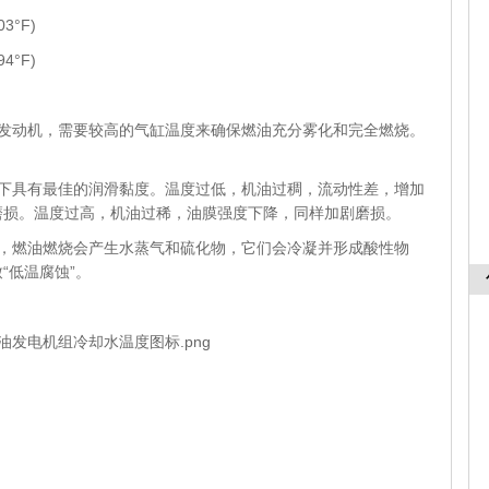
3°F)
4°F)
式发动机，需要较高的气缸温度来确保燃油充分雾化和完全燃烧。
度下具有最佳的润滑黏度。温度过低，机油过稠，流动性差，增加
磨损。温度过高，机油过稀，油膜强度下降，同样加剧磨损。
下，燃油燃烧会产生水蒸气和硫化物，它们会冷凝并形成酸性物
“低温腐蚀”。