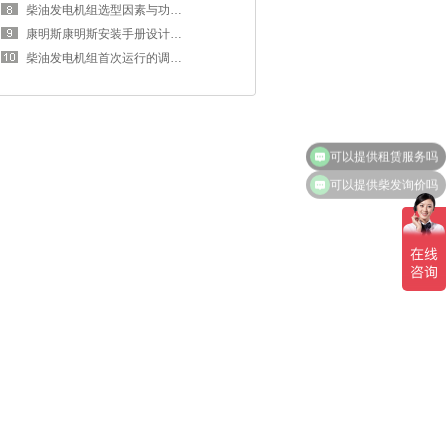
柴油发电机组选型因素与功率匹配
康明斯康明斯安装手册设计范围与规
柴油发电机组首次运行的调试工作
可以提供柴发询价吗