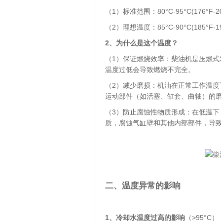
（1）标准范围：80°C-95°C(176°F-20
（2）理想温度：85°C-90°C(185°F-19
2、
为什么是这个温度？
（1）保证燃烧效率：柴油机是压燃
温度过低会导致燃烧不完全。
（2）减少磨损：机油在正常工作温
运动部件（如活塞、缸套、曲轴）的
（3）防止腐蚀性物质形成：在低温
质，腐蚀气缸壁和其他内部部件，导致
二、温度异常的影响
1
、冷却水温度过高的影响
（>95°C）