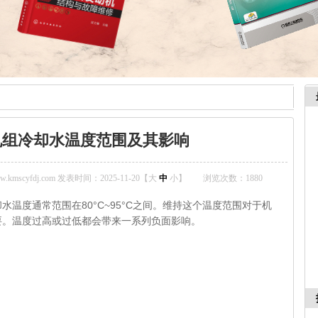
机组冷却水温度范围及其影响
mscyfdj.com 发表时间：2025-11-20【
大
中
小
】
浏览次数：
1880
温度通常范围在80°C~95°C之间。维持这个温度范围对于机
要。温度过高或过低都会带来一系列负面影响。