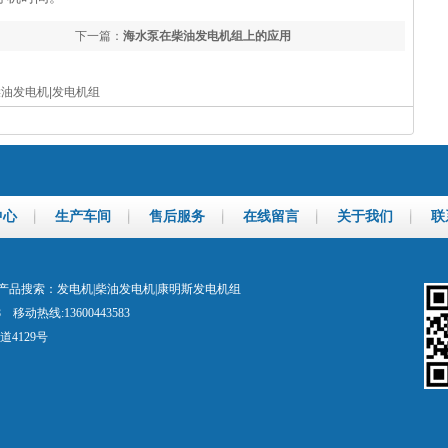
下一篇：
海水泵在柴油发电机组上的应用
柴油发电机|发电机组
中心
生产车间
售后服务
在线留言
关于我们
联
品搜索：发电机|柴油发电机|康明斯发电机组
48 移动热线:13600443583
4129号