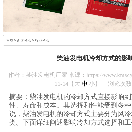
首页
>
新闻动态
>
行业动态
柴油发电机冷却方式的影
作者：柴油发电机厂家 来源：https://www.kmscyf
11-14【
大
中
小
】
浏览次数
摘要：柴油发电机的冷却方式直接影响到
性、寿命和成本。其选择和性能受到多种
说，柴油发电机的冷却方式主要分为风冷
类。下面详细阐述影响冷却方式选择和工