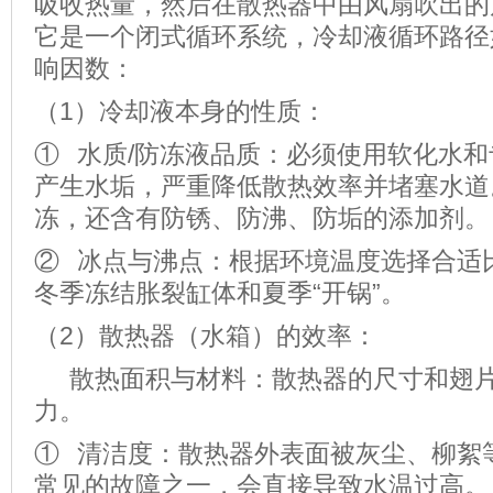
吸收热量，然后在散热器中由风扇吹出的
它是一个闭式循环系统，冷却液循环路径
响因数：
（1）冷却液本身的性质：
① 水质/防冻液品质：必须使用软化水
产生水垢，严重降低散热效率并堵塞水道
冻，还含有防锈、防沸、防垢的添加剂。
② 冰点与沸点：根据环境温度选择合适
冬季冻结胀裂缸体和夏季“开锅”。
（2）散热器（水箱）的效率：
散热面积与材料：散热器的尺寸和翅片
力。
① 清洁度：散热器外表面被灰尘、柳絮
常见的故障之一，会直接导致水温过高。