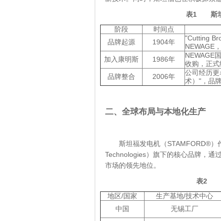
表1 斯
阶段
时间点
"Cuttin
品牌起源
1904年
NEWAG
NEWAG
加入康明斯
1986年
收购，正式
公司经历更名
品牌整合
2006年
术）"，品
二、全球布局与本地化生产
斯坦福发电机（STAMFORD®）作为康
Technologies）旗下的核心品
市场的领先地位。
表2 
地区/国家
生产基地/技术中心
中国
无锡工厂