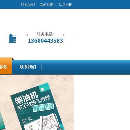
联系我们
|
网站地图
|
站点地图
服务电话:
13600443583
参数
联系我们