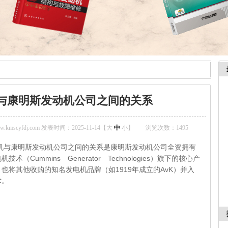
与康明斯发动机公司之间的关系
mscyfdj.com 发表时间：2025-11-14【
大
中
小
】
浏览次数：
1495
发电机与康明斯发动机公司之间的关系是康明斯发动机公司全资拥有
Cummins Generator Technologies）旗下的核心产
也将其他收购的知名发电机品牌（如1919年成立的AvK）并入
术。