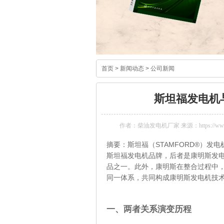
首页
>
新闻动态
>
公司新闻
斯坦福发电机
作者：柴油发电机厂家 来源：https://www.k
摘要：斯坦福（STAMFORD®）
斯坦福发电机品牌，后者是康明斯发电机技术（
品之一。此外，康明斯在整合过程中，
同一体系，共同构成康明斯发电机技
一、两者关系演变历程