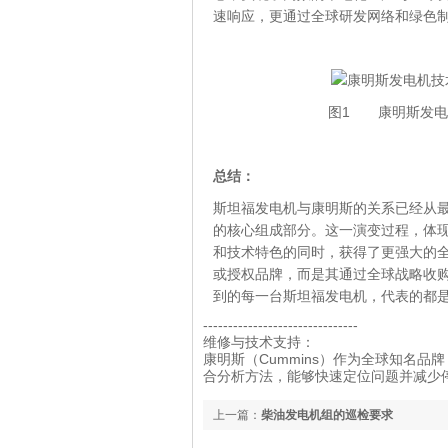
速响应，更通过全球研发网络和绿色
图1 康明斯发电
总结
：
斯坦福发电机与康明斯的关系已经从
的核心组成部分。这一演变过程，体
和技术特色的同时，获得了更强大的
或授权品牌，而是其通过全球战略收
到的每一台斯坦福发电机，代表的都
-------------------------------
维修与技术支持：
康明斯（Cummins）作为全球知名
合分析方法，能够快速定位问题并减少
上一篇：
柴油发电机组的巡检要求