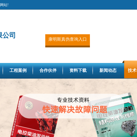
网站!
限公司
康明斯真伪查询入口
工程案例
合作伙伴
资料下载
新闻动态
技术