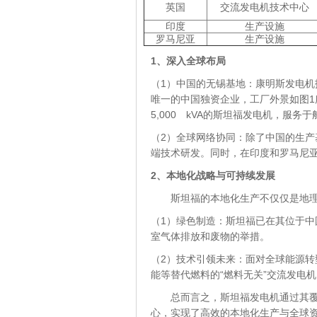
英国
交流发电机技术中心
印度
生产设施
罗马尼亚
生产设施
1、
深入全球布局
（1）中国的无锡基地：康明斯发电机
唯一的中国独资企业，工厂外景如图1
5,000 kVA的斯坦福发电机，服
（2）全球网络协同：除了中国的生
端技术研发。同时，在印度和罗马尼
2、
本地化战略与可持续发展
斯坦福的本地化生产不仅仅是地理
（1）绿色制造：斯坦福已在其位于
室气体排放和废物的举措。
（2）技术引领未来：面对全球能源
能等替代燃料的“燃料无关”交流发电
总而言之，斯坦福发电机通过其覆盖
心，实现了高效的本地化生产与全球