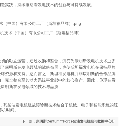
制造实践，持续推动着发电技术的创新与可持续发展。
机技术（中国）有限公司工厂（斯坦福品牌）
最初的独立运营，通过收购和整合，演变为康明斯发电机技术业务
现了康明斯在发电领域的战略布局，也使斯坦福发电机在保持品牌
全球资源和支持。总而言之，斯坦福发电机并非康明斯的合作品牌
购，完全整合至其动力系统事业部中的核心资产。因此，你现在看
是康明斯在发电领域的技术与品质。
品牌，其柴油发电机组故障诊断技术结合了机械、电子和智能系统的综
停机时间。
下一篇：
康明斯Centum™Force柴油发电机组与数据中心行
业的未来